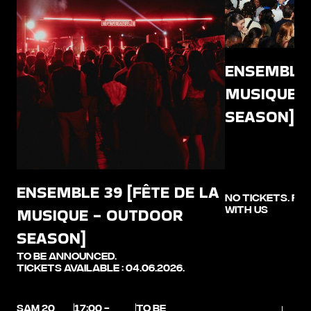
ENSEMBLE 
MUSIQUE 
SEASON]
ENSEMBLE 39 [FÊTE DE LA
No tickets. Fel
with us
MUSIQUE - OUTDOOR
SEASON]
TO BE ANNOUNCED.
Tickets available : 04.06.2026.
SAM 20
17:00 -
TO BE