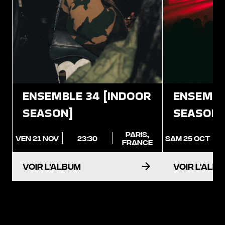
ENSEMBLE 34 [INDOOR
ENSEMBL
SEASON]
SEASON]
PARIS,
VEN 21 NOV
23:30
SAM 25 OCT
FRANCE
Voir l'album
Voir l'alb